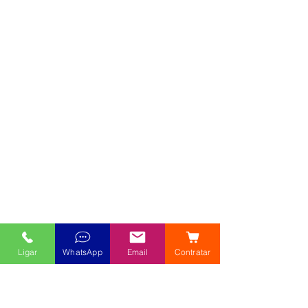
Ligar
WhatsApp
Email
Contratar