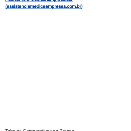
(assistenciamedicaempresas.com.br)
Tabelas Comparativas de Preços 