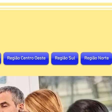
Região Centro Oeste
Região Sul
Região Norte