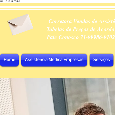
UA-101218053-1
Corretora Vendas de Assist
Tabelas de Preços de Acordo
Fale Conosco 71-99986-9102
Home
Assistencia Medica Empresas
Serviços