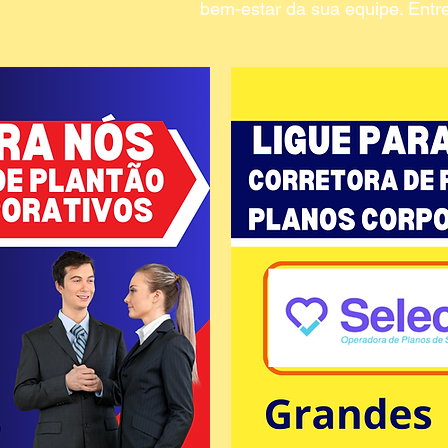
bem-estar da sua equipe. Entr