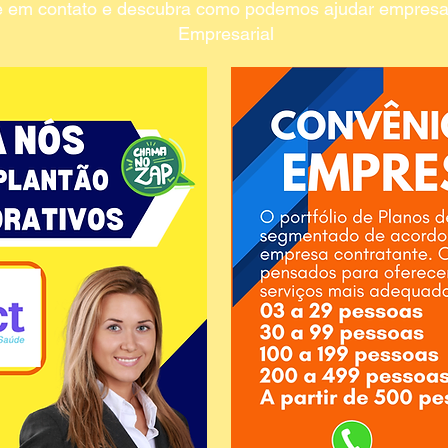
e em contato e descubra como podemos ajudar empresa 
Empresarial