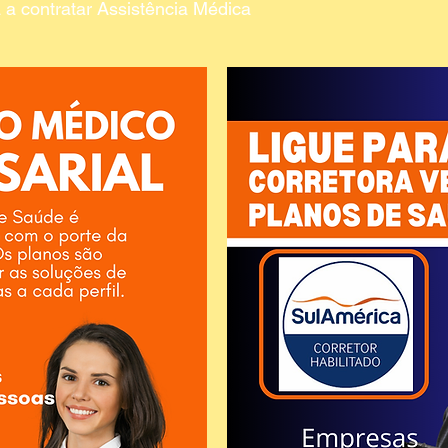
a contratar Assistência Médica