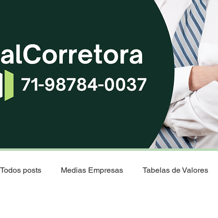
Todos posts
Medias Empresas
Tabelas de Valores
Natal - Rio Grande do Norte
Os Melhores Planos de