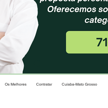
Os Melhores
Contratar
Cuiaba-Mato Grosso
 saude
Corretora Vendas de Planos de Saude