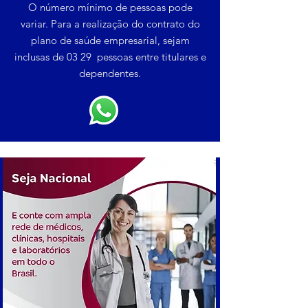
O número mínimo de pessoas pode
variar. Para a realização do contrato do
plano de saúde empresarial, sejam
inclusas de 03 29 pessoas entre titulares e
dependentes.