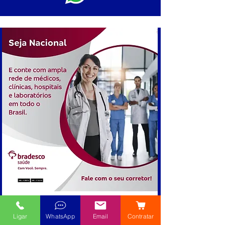
Ligar
WhatsApp
Email
Contratar