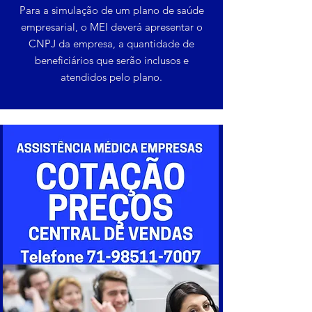
Para a simulação de um plano de saúde
empresarial, o MEI deverá apresentar o
CNPJ da empresa, a quantidade de
beneficiários que serão inclusos e
atendidos pelo plano.