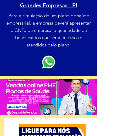
Grandes Empresas - PI
Para a simulação de um plano de saúde
empresarial, a empresa deverá apresentar
o CNPJ da empresa, a quantidade de
beneficiários que serão inclusos e
atendidos pelo plano.