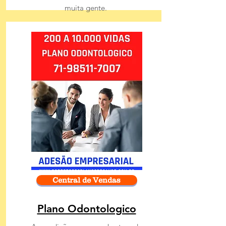
muita gente.
Central de Vendas
Plano Odontologico