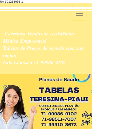
UA-101218053-1
Corretora Vendas de Assistência
Médica Empresarial
Tabelas de Preços de Acordo com sua
região
Fale Conosco
71-99986-9102