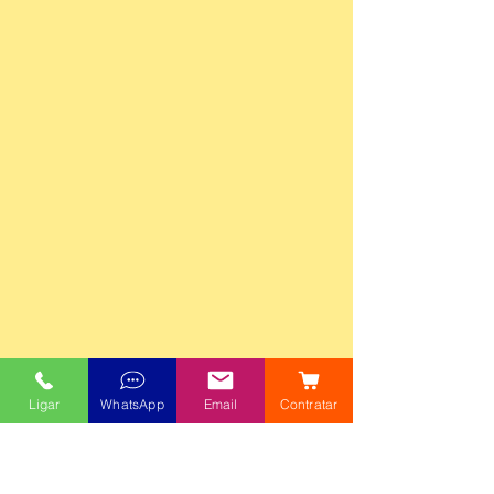
Ligar
WhatsApp
Email
Contratar