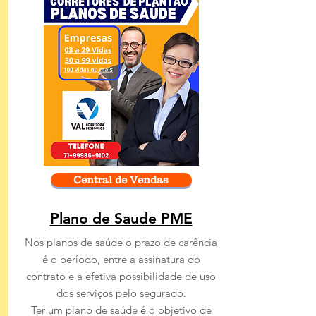
Central de Vendas
Plano de Saude PME
Nos planos de saúde o prazo de carência
é o período, entre a assinatura do
contrato e a efetiva possibilidade de uso
dos serviços pelo segurado.
Ter um plano de saúde é o objetivo de