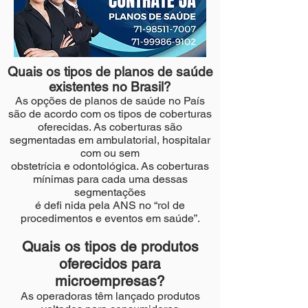
Quais os tipos de planos de saúde
existentes no Brasil?
As opções de planos de saúde no País
são de acordo com os tipos de coberturas
oferecidas. As coberturas são
segmentadas em ambulatorial, hospitalar
com ou sem
obstetrícia e odontológica. As coberturas
mínimas para cada uma dessas
segmentações
é defi nida pela ANS no “rol de
procedimentos e eventos em saúde”.
Quais os tipos de produtos
oferecidos para
microempresas?
As operadoras têm lançado produtos