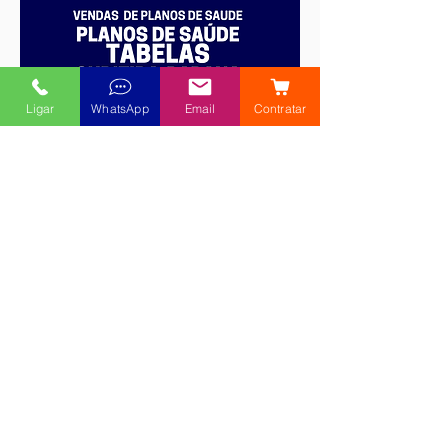
Ligar
WhatsApp
Email
Contratar