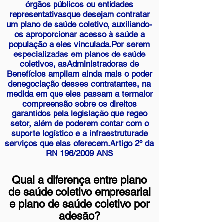
órgãos públicos ou entidades
representativas
que desejam contratar
um plano de saúde coletivo, auxiliando-
os a
proporcionar acesso à saúde a
população a eles vinculada.
Por serem
especializadas em planos de saúde
coletivos, as
Administradoras de
Benefícios ampliam ainda mais o poder
de
negociação desses contratantes, na
medida em que eles passam a termaior
compreensão sobre os direitos
garantidos pela legislação que regeo
setor, além de poderem contar com o
suporte logístico e a infraestruturade
serviços que elas oferecem.Artigo 2º da
RN 196/2009 ANS
Qual a diferença entre plano
de saúde coletivo empresarial
e plano de saúde coletivo por
adesão?