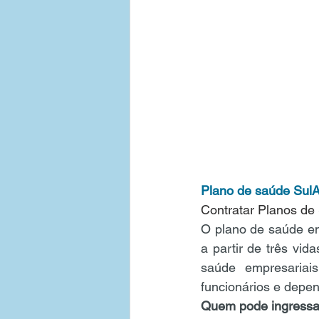
Plano de saúde SulA
Contratar Planos d
O plano de saúde em
a partir de três vi
saúde empresariais
funcionários e depe
Quem pode ingressa