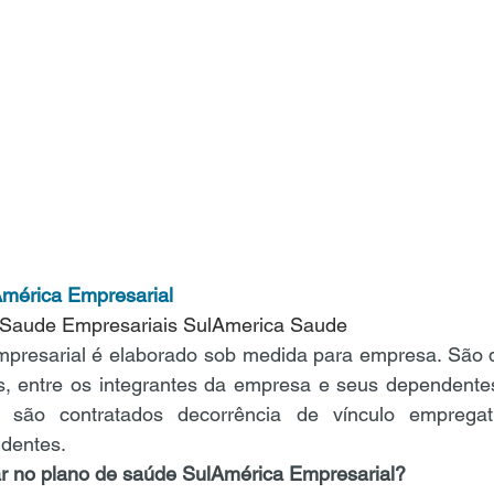
mérica Empresarial
e Saude Empresariais SulAmerica Saude
presarial é elaborado sob medida para empresa. São di
das, entre os integrantes da empresa e seus dependente
 são contratados decorrência de vínculo empregatí
ndentes.
r no plano de saúde SulAmérica Empresarial?