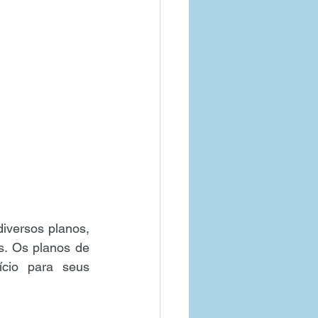
versos planos, 
s. Os planos de 
cio para seus 