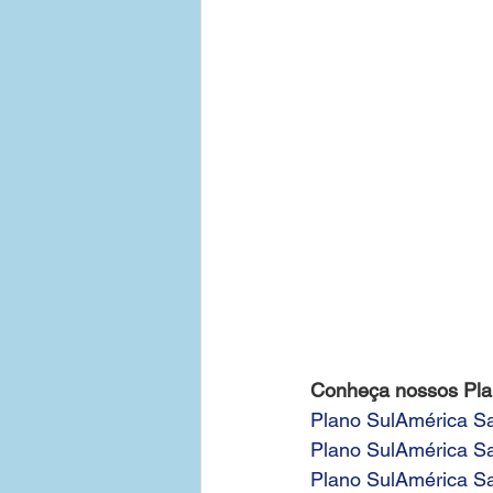
Conheça nossos Pl
Plano SulAmérica Sa
Plano SulAmérica S
Plano SulAmérica S