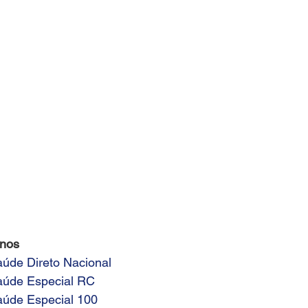
anos
úde Direto Nacional
aúde Especial RC
aúde Especial 100