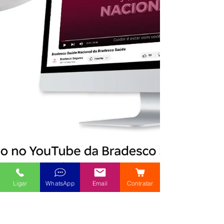
Ligar
WhatsApp
Email
Contratar