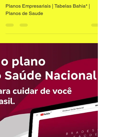
corretorplanodesaude
2 de abr.
3 min de leitura
Planos Empresariais | Tabelas
Bahia* | Planos de Saude
Planos Empresariais | Tabelas Bahia* |
Planos de Saude