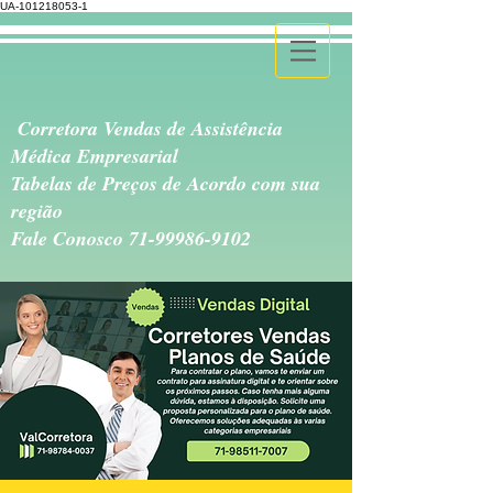
UA-101218053-1
Corretora Vendas de Assistência
Médica Empresarial
Tabelas de Preços de Acordo com sua
região
Fale Conosco
71-99986-9102