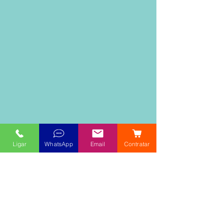
Ligar
WhatsApp
Email
Contratar