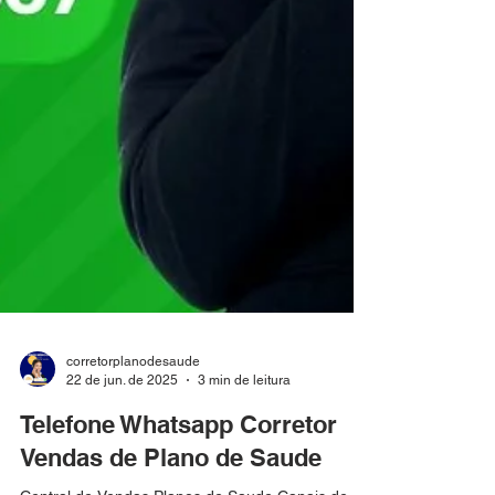
corretorplanodesaude
22 de jun. de 2025
3 min de leitura