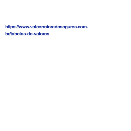
https://www.valcorretoradeseguros.com.
br/tabelas-de-valores