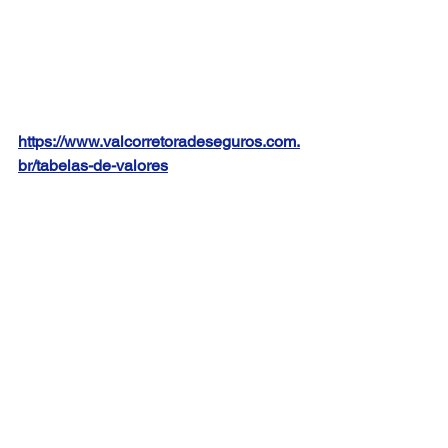
https://www.valcorretoradeseguros.com.
br/tabelas-de-valores