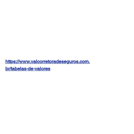
https://www.valcorretoradeseguros.com.
br/tabelas-de-valores