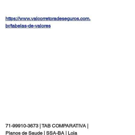
https://www.valcorretoradeseguros.com.
br/tabelas-de-valores
71-99910-3673 | TAB COMPARATIVA | 
Planos de Saude | SSA-BA | Loja 