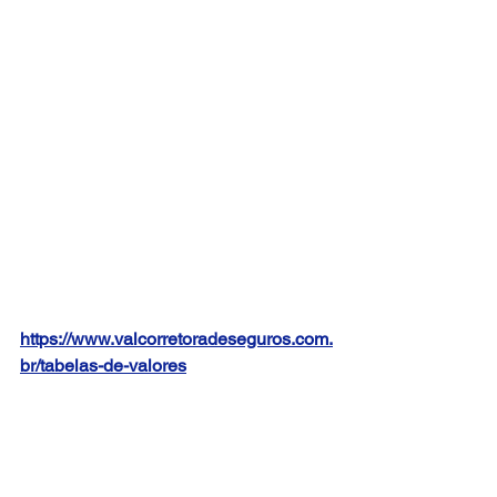
https://www.valcorretoradeseguros.com.
br/tabelas-de-valores