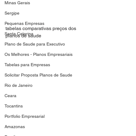
Minas Gerais
Sergipe
Pequenas Empresas
tabelas comparativas preços dos 
Santa Catarina
planos de saude
Plano de Saude para Executivo
Os Melhores - Planos Empresariais
Tabelas para Empresas
Solicitar Proposta Planos de Saude
Rio de Janeiro
Ceara
Tocantins
Portfolio Empresarial
Amazonas