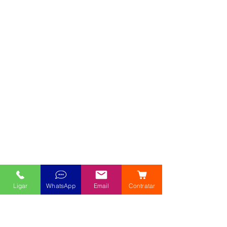
Ligar
WhatsApp
Email
Contratar