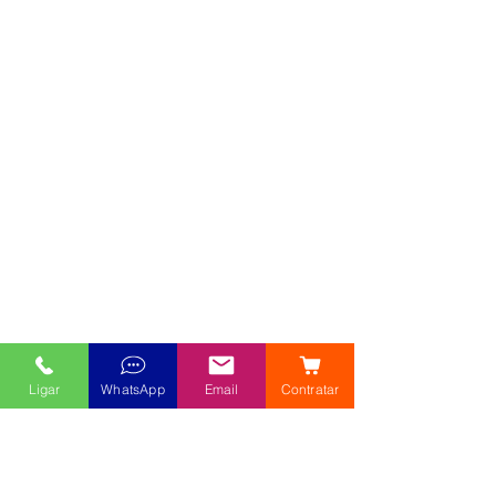
Ligar
WhatsApp
Email
Contratar