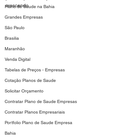
crescendo.
Plano de Saude na Bahia
Grandes Empresas
São Paulo
Brasilia
Maranhão
Venda Digital
Tabelas de Preços - Empresas
Cotação Planos de Saude
Solicitar Orçamento
Contratar Plano de Saude Empresas
Contratar Planos Empresariais
Portfolio Plano de Saude Empresa
Bahia