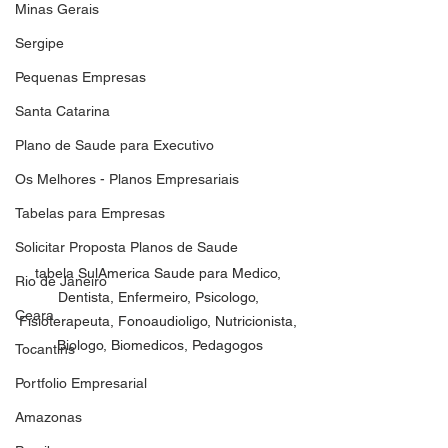
Minas Gerais
Sergipe
Pequenas Empresas
Santa Catarina
Plano de Saude para Executivo
Os Melhores - Planos Empresariais
Tabelas para Empresas
Solicitar Proposta Planos de Saude
tabela SulAmerica Saude para Medico, 
Rio de Janeiro
Dentista, Enfermeiro, Psicologo, 
Ceara
Fisioterapeuta, Fonoaudioligo, Nutricionista, 
Biologo, Biomedicos, Pedagogos
Tocantins
Portfolio Empresarial
Amazonas