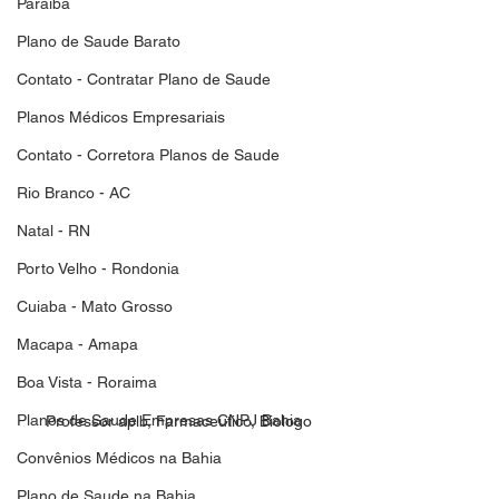
Paraiba
Plano de Saude Barato
Contato - Contratar Plano de Saude
Planos Médicos Empresariais
Contato - Corretora Planos de Saude
Rio Branco - AC
Natal - RN
Porto Velho - Rondonia
Cuiaba - Mato Grosso
Macapa - Amapa
Boa Vista - Roraima
Planos de Saude Empresas CNPJ Bahia
Professor aplb, Farmaceutico, Biologo
Convênios Médicos na Bahia
Plano de Saude na Bahia