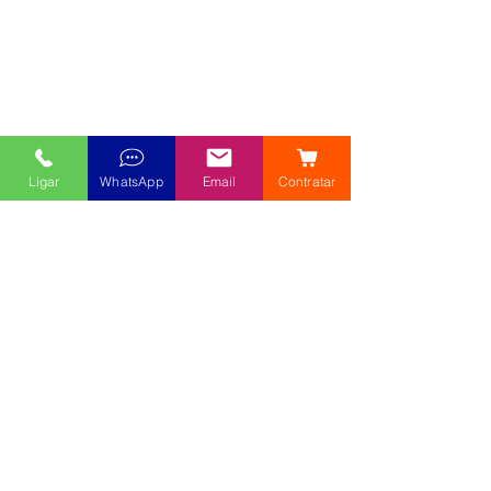
Ligar
WhatsApp
Email
Contratar