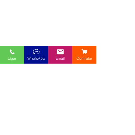
Ligar
WhatsApp
Email
Contratar