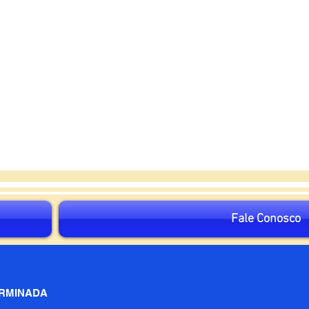
Fale Conosco
ERMINADA