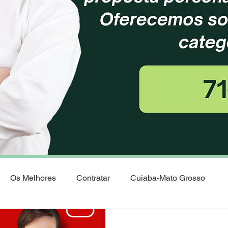
Os Melhores
Contratar
Cuiaba-Mato Grosso
 saude
Corretora Vendas de Planos de Saude