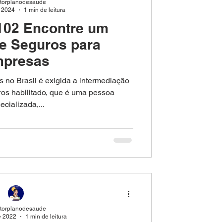
etorplanodesaude
e 2024
1 min de leitura
102 Encontre um
de Seguros para
presas
s no Brasil é exigida a intermediação
ros habilitado, que é uma pessoa
ecializada,...
etorplanodesaude
e 2022
1 min de leitura