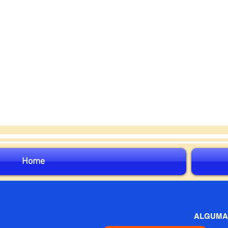
Home
ALGUMA