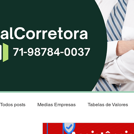
Todos posts
Medias Empresas
Tabelas de Valores
Natal - Rio Grande do Norte
Os Melhores Planos de