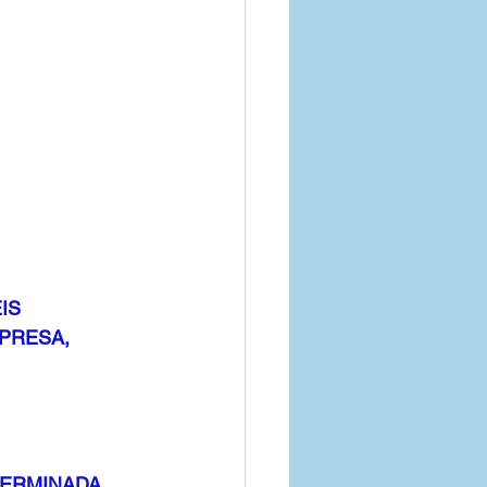
IS
PRESA, 
 
ERMINADA 