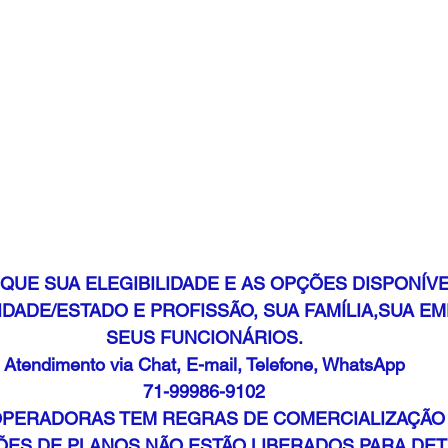
IQUE SUA ELEGIBILIDADE E AS OPÇÕES DISPONÍVE
IDADE/ESTADO E PROFISSÃO, SUA FAMÍLIA,SUA EM
SEUS FUNCIONÁRIOS.
Atendimento via Chat, E-mail, Telefone, WhatsApp​
71-99986-9102
OPERADORAS TEM REGRAS DE COMERCIALIZAÇÃO
ES DE PLANOS NÃO ESTÃO LIBERADOS PARA DET