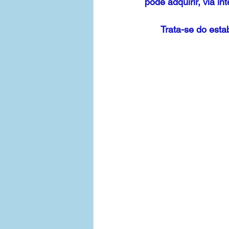
pode adquirir, via in
 Trata-se do estabelecimento de uma transação comercial por meio de um dispositivo 