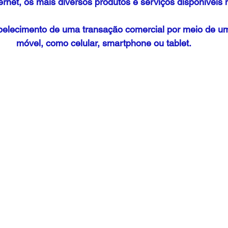
ternet, os mais diversos produtos e serviços disponíveis 
móvel, como celular, smartphone ou tablet.