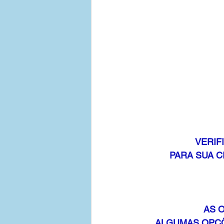
VERIF
PARA SUA C
AS 
ALGUMAS OPÇÕ