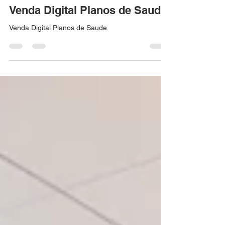
corretorplanodesaude
2 de ago. de 2020
2 min de leitura
Venda Digital Planos de Saude
Venda Digital Planos de Saude