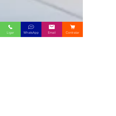
Ligar
WhatsApp
Email
Contratar