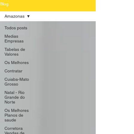
Blog
Amazonas
Todos posts
Medias
Empresas
Tabelas de
Valores
Os Melhores
Contratar
Cuiaba-Mato
Grosso
Natal - Rio
Grande do
Norte
Os Melhores
Planos de
saude
Corretora
Vendas de