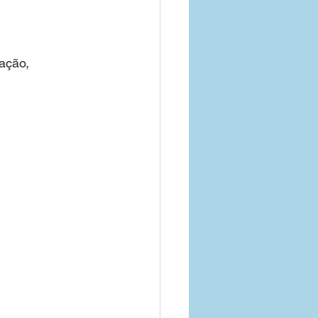
ação,