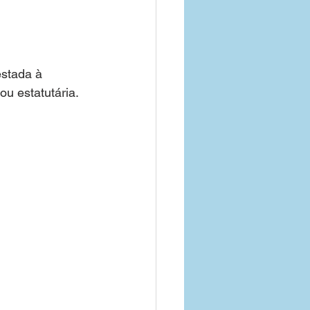
estada à 
ou estatutária.