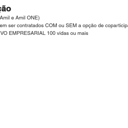
ção
(Amil e Amil ONE)
em ser contratados COM ou SEM a opção de coparticip
IVO EMPRESARIAL 100 vidas ou mais