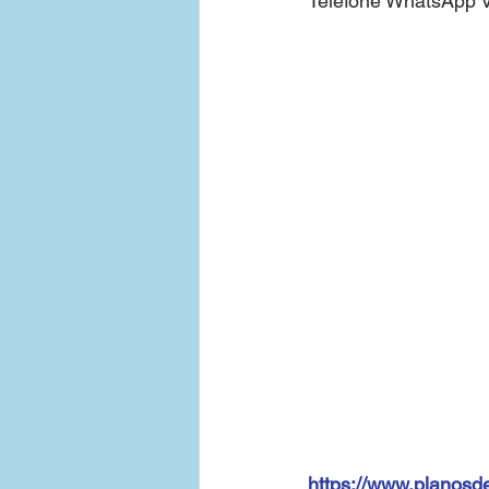
Telefone WhatsApp V
https://www.planosd