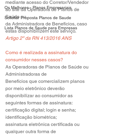
mediante acesso do Corretor/Vendedor 
Os Melhores - Planos Empresariais
ao site da Operadora de Planos de 
Saúde ou
Solicitar Proposta Planos de Saude
da Administradora de Benefícios, caso 
Lista Planos de Saude para Empresas
estas disponibilizem este serviço.
Artigo 2º da RN 413/2016 ANS
Como é realizada a assinatura do 
consumidor nesses casos?
As Operadoras de Planos de Saúde ou 
Administradoras de
Benefícios que comercializem planos 
por meio eletrônico deverão
disponibilizar ao consumidor as 
seguintes formas de assinatura:
certificação digital; login e senha; 
identificação biométrica;
assinatura eletrônica certificada ou 
qualquer outra forma de