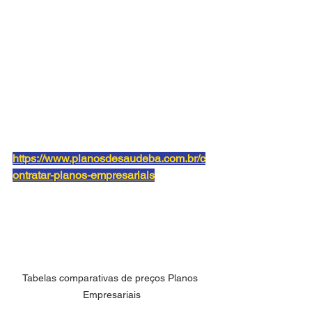
https://www.planosdesaudeba.com.br/c
ontratar-planos-empresariais
Tabelas comparativas de preços Planos 
Empresariais