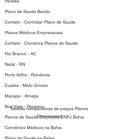
Paraiba
Plano de Saude Barato
Contato - Contratar Plano de Saude
Planos Médicos Empresariais
Contato - Corretora Planos de Saude
Rio Branco - AC
Natal - RN
Porto Velho - Rondonia
Cuiaba - Mato Grosso
Macapa - Amapa
Boa Vista - Roraima
Tabelas comparativas de preços Planos 
Empresariais
Planos de Saude Empresas CNPJ Bahia
Convênios Médicos na Bahia
Plano de Saude na Bahia