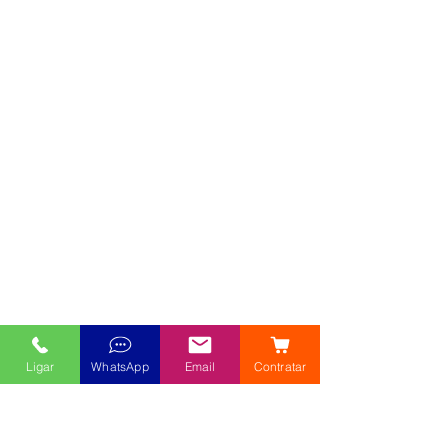
Ligar
WhatsApp
Email
Contratar