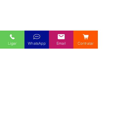
Ligar
WhatsApp
Email
Contratar