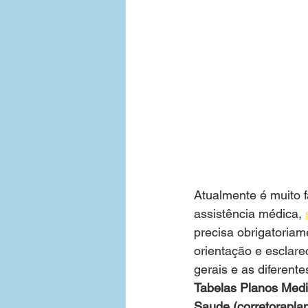
Atualmente é muito f
assistência médica, 
precisa obrigatoriam
orientação e esclare
gerais e as diferente
Tabelas Planos Medi
Saude (corretorapla