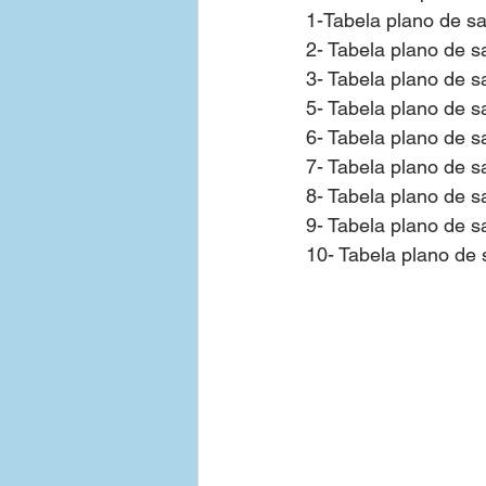
1-Tabela plano de s
2- Tabela plano de 
Tabelas de Preços - Empresas
3- Tabela plano de 
5- Tabela plano de 
6- Tabela plano de 
Contratar Plano de Saude Emp
7- Tabela plano de 
8- Tabela plano de 
9- Tabela plano de 
Bahia
Medias Empresas 3
10- Tabela plano de
Plano de Saude Empresarial