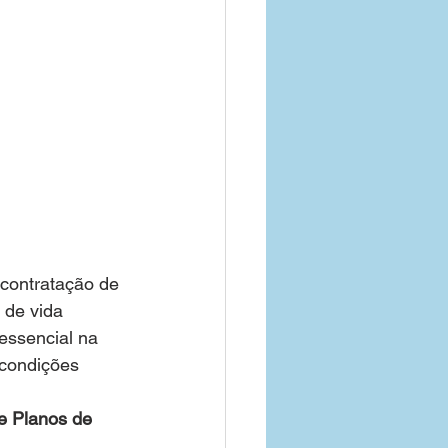
 contratação de 
 de vida  
essencial na 
 condições 
e Planos de 