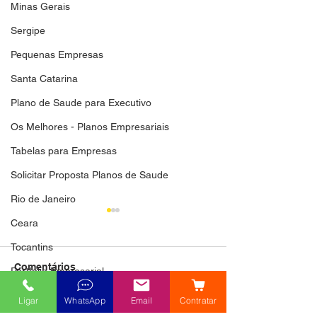
Minas Gerais
Sergipe
Pequenas Empresas
Santa Catarina
Plano de Saude para Executivo
Os Melhores - Planos Empresariais
Tabelas para Empresas
Solicitar Proposta Planos de Saude
Rio de Janeiro
Ceara
Tocantins
Comentários
Portfolio Empresarial
Amazonas
Ligar
WhatsApp
Email
Contratar