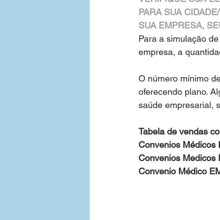
PARA SUA CIDADE/
SUA EMPRESA, SE
Para a simulação de
empresa, a quantidad
O número mínimo de 
oferecendo plano. Al
saúde empresarial, s
Tabela de vendas com
Convenios Médicos P
Convenios Medicos P
Convenio Médico EMP