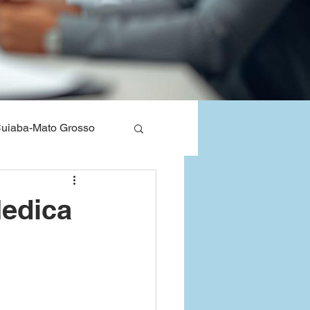
uiaba-Mato Grosso
nos de Saude
Medica
Bahia