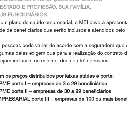
ESTADO E PROFISSÃO, SUA FAMÍLIA,
US FUNCIONÁRIOS.
 um plano de saúde empresarial, o MEI deverá apresent
e de beneficiários que serão inclusos e atendidos pelo 
pessoas pode variar de acordo com a seguradora que 
gumas delas exigem que para a realização do contrato d
ejam inclusas, no mínimo, duas ou três pessoas.
 os preços distribuídos por faixas etárias e porte:
ME porte I – empresas de 3 a 29 beneficiários
ME porte II – empresas de 30 a 99 beneficiários
RESARIAL porte III – empresas de 100 ou mais benefi