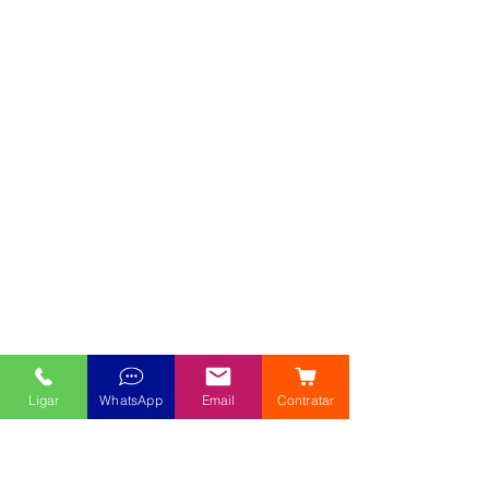
Ligar
WhatsApp
Email
Contratar