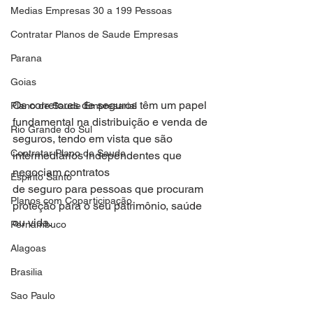
Medias Empresas 30 a 199 Pessoas
Contratar Planos de Saude Empresas
Parana
Goias
Os corretores de seguros têm um papel 
Plano de Saude Empresarial
fundamental na distribuição e venda de
Rio Grande do Sul
seguros, tendo em vista que são 
Contratar Plano de Saude
intermediários independentes que 
negociam contratos
Espirito Santo
de seguro para pessoas que procuram 
Planos com Coparticipação
proteção para o seu patrimônio, saúde 
ou vida.
Pernambuco
Alagoas
Brasilia
Sao Paulo