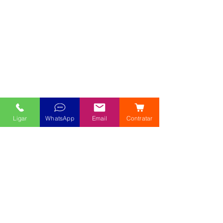
Ligar
WhatsApp
Email
Contratar