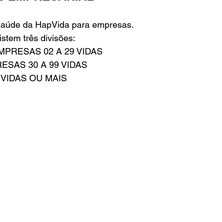
aúde da HapVida para empresas.
istem três divisões:
PRESAS 02 A 29 VIDAS
SAS 30 A 99 VIDAS
 VIDAS OU MAIS