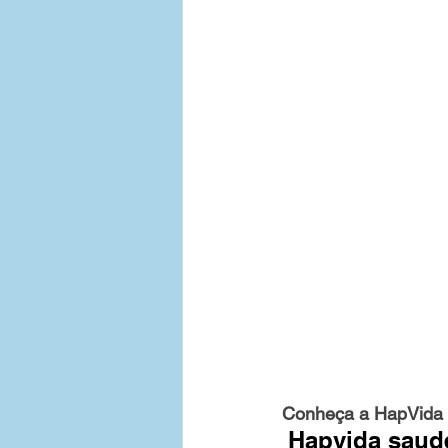
Conheça a HapVida 
Hapvida sau