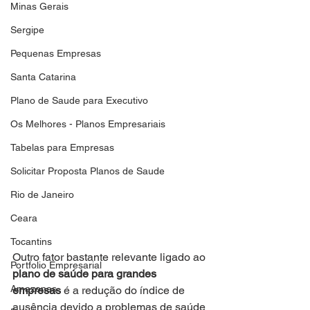
Minas Gerais
Sergipe
Pequenas Empresas
Santa Catarina
Plano de Saude para Executivo
Os Melhores - Planos Empresariais
Tabelas para Empresas
Solicitar Proposta Planos de Saude
Rio de Janeiro
Ceara
Tocantins
Outro fator bastante relevante ligado ao 
Portfolio Empresarial
plano de saúde para grandes 
Amazonas
empresas
 é a redução do índice de 
ausência devido a problemas de saúde 