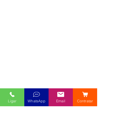
Ligar
WhatsApp
Email
Contratar