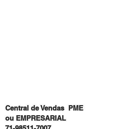
Central de Vendas  PME 
ou EMPRESARIAL 
71-98511-7007