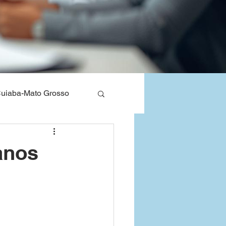
uiaba-Mato Grosso
nos de Saude
anos
Bahia