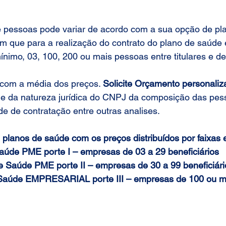
pessoas pode variar de acordo com a sua opção de pla
m que para a realização do contrato do plano de saúde 
ínimo, 03, 100, 200 ou mais pessoas entre titulares e d
com a média dos preços. 
Solicite Orçamento personaliz
de da natureza jurídica do CNPJ da composição das pes
e de contratação entre outras analises.
planos de saúde com os preços distribuídos por faixas e
aúde PME porte I – empresas de 03 a 29 beneficiários
e Saúde PME porte II – empresas de 30 a 99 beneficiári
 Saúde EMPRESARIAL porte III – empresas de 100 ou m