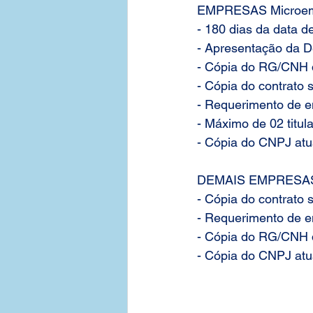
EMPRESAS Microempr
- 180 dias da data d
- Apresentação da D
- Cópia do RG/CNH d
- Cópia do contrato 
- Requerimento de e
- Máximo de 02 titul
- Cópia do CNPJ atu
DEMAIS EMPRESA
- Cópia do contrato 
- Requerimento de e
- Cópia do RG/CNH d
- Cópia do CNPJ atu