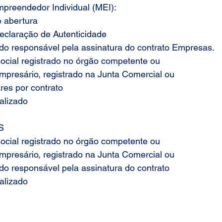
eendedor Individual (MEI):
e abertura
eclaração de Autenticidade
o responsável pela assinatura do contrato Empresas.
social registrado no órgão competente ou
mpresário, registrado na Junta Comercial ou
ares por contrato
alizado
S
social registrado no órgão competente ou
mpresário, registrado na Junta Comercial ou
o responsável pela assinatura do contrato
alizado