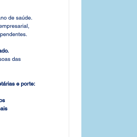
no de saúde. 
empresarial, 
ependentes.
ado.
soas das 
tárias e porte:
os
ais 