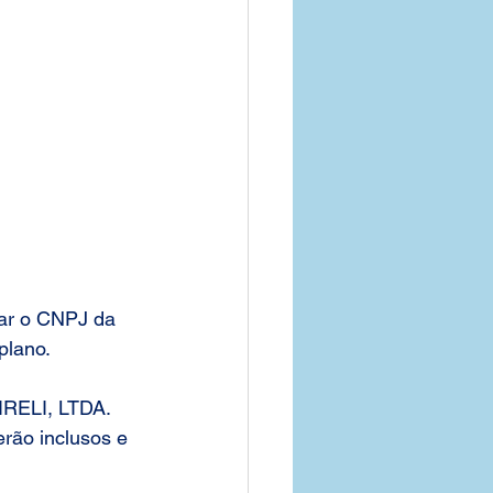
ar o CNPJ da 
plano.
IRELI, LTDA. 
rão inclusos e 