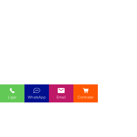
Ligar
WhatsApp
Email
Contratar