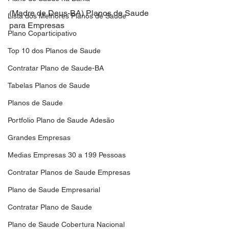
(Madre de Deus-BA) Planos de Saude 
Lista dos Melhores Planos de Saude
para Empresas
Plano Coparticipativo
Top 10 dos Planos de Saude
Contratar Plano de Saude-BA
Tabelas Planos de Saude
Planos de Saude
Portfolio Plano de Saude Adesão
Grandes Empresas
Medias Empresas 30 a 199 Pessoas
Contratar Planos de Saude Empresas
Plano de Saude Empresarial
Contratar Plano de Saude
Plano de Saude Cobertura Nacional