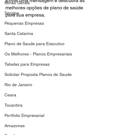
Envie uma mensagem e descubra as 
Minas Gerais
melhores opções de plano de saúde 
Sergipe
para sua empresa.
Pequenas Empresas
Santa Catarina
Plano de Saude para Executivo
Os Melhores - Planos Empresariais
Tabelas para Empresas
Solicitar Proposta Planos de Saude
Rio de Janeiro
Ceara
Tocantins
Portfolio Empresarial
Amazonas