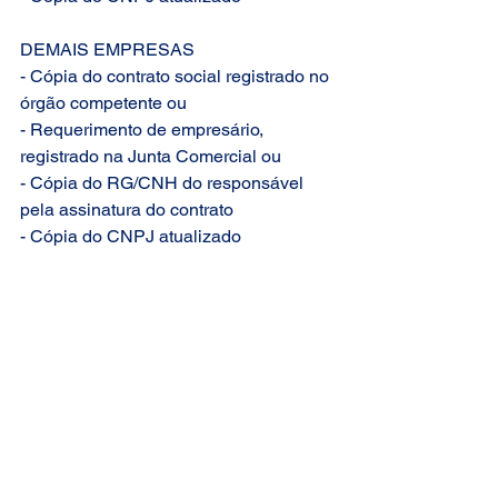
DEMAIS EMPRESAS
- Cópia do contrato social registrado no 
órgão competente ou
- Requerimento de empresário, 
registrado na Junta Comercial ou
- Cópia do RG/CNH do responsável 
pela assinatura do contrato
- Cópia do CNPJ atualizado