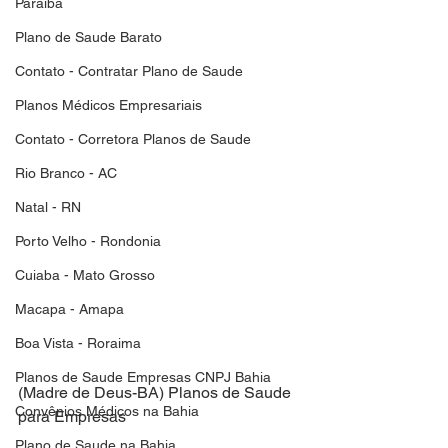
Paraiba
Plano de Saude Barato
Contato - Contratar Plano de Saude
Planos Médicos Empresariais
Contato - Corretora Planos de Saude
Rio Branco - AC
Natal - RN
Porto Velho - Rondonia
Cuiaba - Mato Grosso
Macapa - Amapa
Boa Vista - Roraima
Planos de Saude Empresas CNPJ Bahia
(Madre de Deus-BA) Planos de Saude 
Convênios Médicos na Bahia
para Empresas
Plano de Saude na Bahia