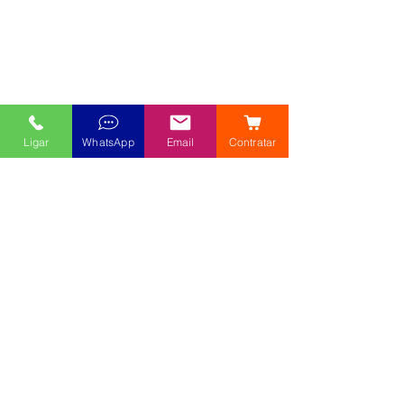
Ligar
WhatsApp
Email
Contratar