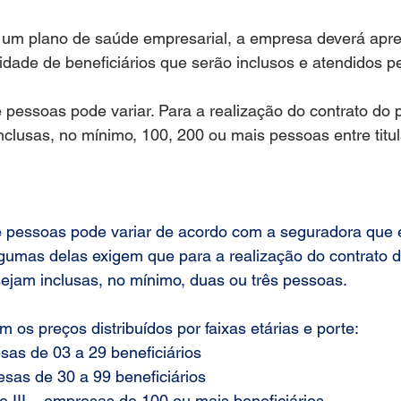
 um plano de saúde empresarial, a empresa deverá apr
dade de beneficiários que serão inclusos e atendidos pe
pessoas pode variar. Para a realização do contrato do 
nclusas, no mínimo, 100, 200 ou mais pessoas entre titul
pessoas pode variar de acordo com a seguradora que 
gumas delas exigem que para a realização do contrato d
ejam inclusas, no mínimo, duas ou três pessoas.
 os preços distribuídos por faixas etárias e porte:
sas de 03 a 29 beneficiários
sas de 30 a 99 beneficiários
II – empresas de 100 ou mais beneficiários