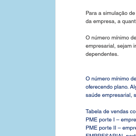
Para a simulação de
da empresa, a quanti
O número mínimo de 
empresarial, sejam i
dependentes.
O número mínimo de 
oferecendo plano. Al
saúde empresarial, s
Tabela de vendas com
PME porte I – empre
PME porte II – empre
EMPRESARIAL porte I