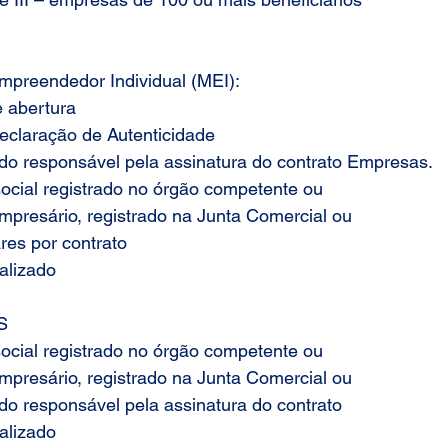
reendedor Individual (MEI):
e abertura
eclaração de Autenticidade
o responsável pela assinatura do contrato Empresas.
social registrado no órgão competente ou
mpresário, registrado na Junta Comercial ou
ares por contrato
alizado
S
social registrado no órgão competente ou
mpresário, registrado na Junta Comercial ou
o responsável pela assinatura do contrato
alizado