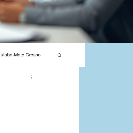
uiaba-Mato Grosso
nos de Saude
Bahia