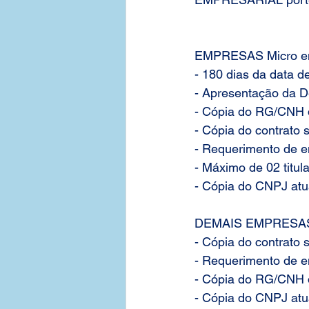
EMPRESAS Micro emp
- 180 dias da data d
- Apresentação da D
- Cópia do RG/CNH d
- Cópia do contrato 
- Requerimento de e
- Máximo de 02 titul
- Cópia do CNPJ atu
DEMAIS EMPRESA
- Cópia do contrato 
- Requerimento de e
- Cópia do RG/CNH d
- Cópia do CNPJ atu