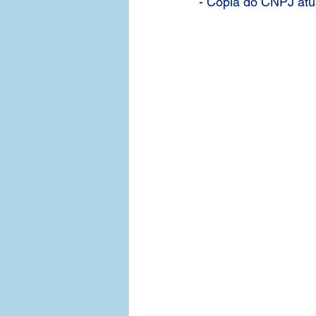
- Cópia do CNPJ atu