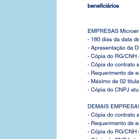
beneficiários
EMPRESAS Microempr
- 180 dias da data d
- Apresentação da D
- Cópia do RG/CNH d
- Cópia do contrato 
- Requerimento de e
- Máximo de 02 titul
- Cópia do CNPJ atu
DEMAIS EMPRESA
- Cópia do contrato 
- Requerimento de e
- Cópia do RG/CNH d