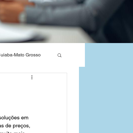
uiaba-Mato Grosso
nos de Saude
Bahia
soluções em 
s de preços, 