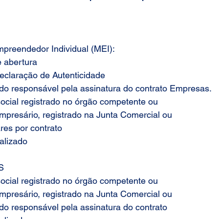
eendedor Individual (MEI):
e abertura
eclaração de Autenticidade
o responsável pela assinatura do contrato Empresas.
social registrado no órgão competente ou
mpresário, registrado na Junta Comercial ou
ares por contrato
alizado
S
social registrado no órgão competente ou
mpresário, registrado na Junta Comercial ou
o responsável pela assinatura do contrato