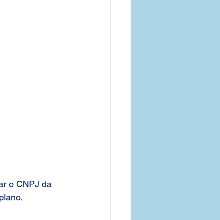
ar o CNPJ da 
plano.