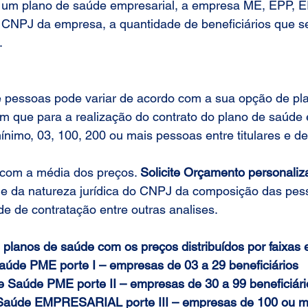
 um plano de saúde empresarial, a empresa ME, EPP, E
 CNPJ da empresa, a quantidade de beneficiários que se
.
pessoas pode variar de acordo com a sua opção de pla
m que para a realização do contrato do plano de saúde 
ínimo, 03, 100, 200 ou mais pessoas entre titulares e d
com a média dos preços. 
Solicite Orçamento personaliz
de da natureza jurídica do CNPJ da composição das pes
e de contratação entre outras analises.
planos de saúde com os preços distribuídos por faixas e
aúde PME porte I – empresas de 03 a 29 beneficiários
e Saúde PME porte II – empresas de 30 a 99 beneficiári
 Saúde EMPRESARIAL porte III – empresas de 100 ou m