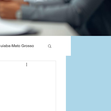
uiaba-Mato Grosso
nos de Saude
Bahia