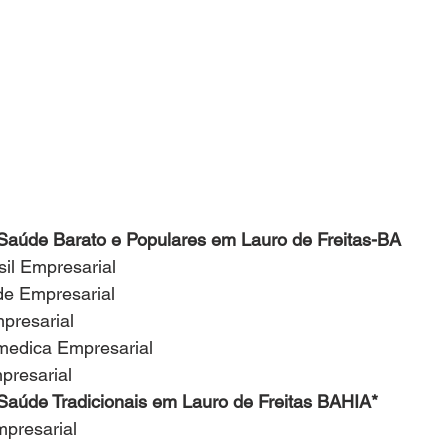
 Saúde Barato e Populares em Lauro de Freitas-BA
asil Empresarial
ude Empresarial
mpresarial
ermedica Empresarial
mpresarial
 Saúde Tradicionais em Lauro de Freitas BAHIA*
Empresarial