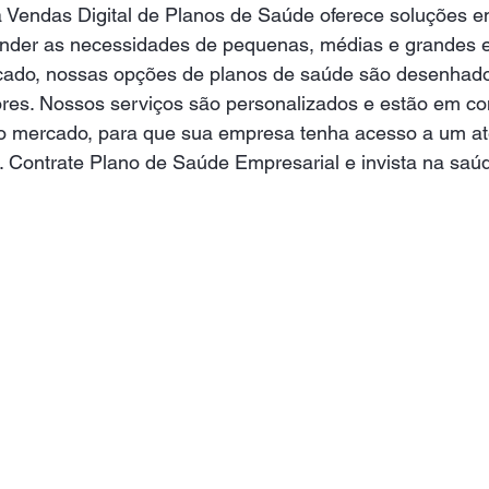
a Vendas Digital de Planos de Saúde oferece soluções 
ender as necessidades de pequenas, médias e grandes
ificado, nossas opções de planos de saúde são desenhad
ores. Nossos serviços são personalizados e estão em co
 mercado, para que sua empresa tenha acesso a um at
e. Contrate Plano de Saúde Empresarial e invista na saú