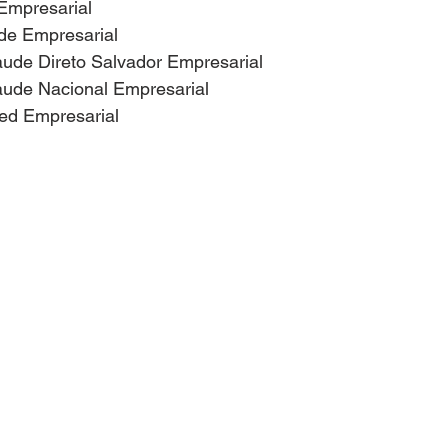
e Empresarial
úde Empresarial
 Saude Direto Salvador Empresarial
 Saude Nacional Empresarial
imed Empresarial