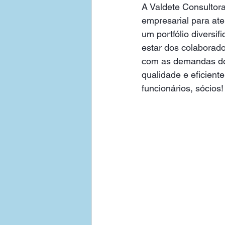
A Valdete Consultor
empresarial para at
um portfólio divers
estar dos colaborad
com as demandas do
qualidade e eficient
funcionários, sócios!