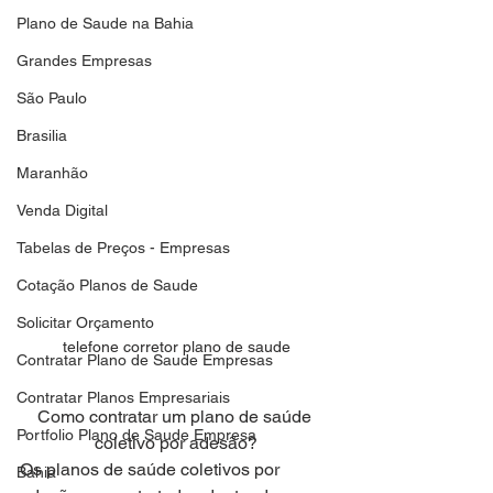
Plano de Saude na Bahia
Grandes Empresas
São Paulo
Brasilia
Maranhão
Venda Digital
Tabelas de Preços - Empresas
Cotação Planos de Saude
Solicitar Orçamento
telefone corretor plano de saude
Contratar Plano de Saude Empresas
Contratar Planos Empresariais
Como contratar um plano de saúde 
Portfolio Plano de Saude Empresa
coletivo por adesão?
Os planos de saúde coletivos por 
Bahia