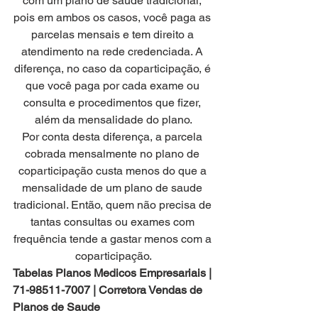
com um plano de saude tradicional, 
pois em ambos os casos, você paga as 
parcelas mensais e tem direito a 
atendimento na rede credenciada. A 
diferença, no caso da coparticipação, é 
que você paga por cada exame ou 
consulta e procedimentos que fizer, 
além da mensalidade do plano.
Por conta desta diferença, a parcela 
cobrada mensalmente no plano de 
coparticipação custa menos do que a 
mensalidade de um plano de saude 
tradicional. Então, quem não precisa de 
tantas consultas ou exames com 
frequência tende a gastar menos com a 
coparticipação.
Tabelas Planos Medicos Empresariais | 
71-98511-7007 | Corretora Vendas de 
Planos de Saude 