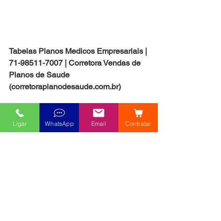
Tabelas Planos Medicos Empresariais | 
71-98511-7007 | Corretora Vendas de 
Planos de Saude 
(corretoraplanodesaude.com.br)
Ligar
WhatsApp
Email
Contratar
Tabelas Planos Medicos Empresariais | 