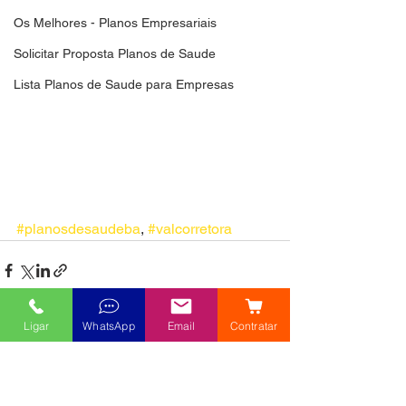
Os Melhores - Planos Empresariais
Solicitar Proposta Planos de Saude
Lista Planos de Saude para Empresas
#planosdesaudeba
, 
#valcorretora
Ligar
WhatsApp
Email
Contratar
Ver tudo
Posts recentes