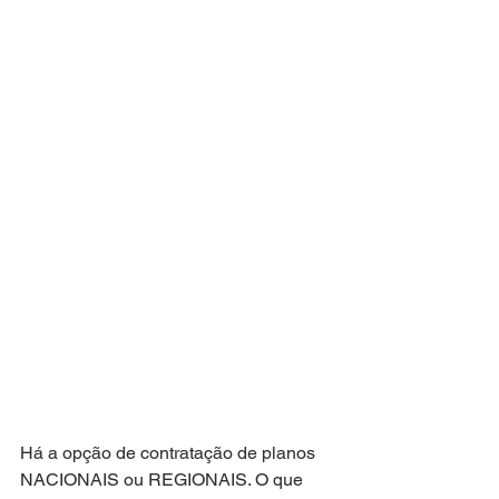
Há a opção de contratação de planos 
NACIONAIS ou REGIONAIS. O que 