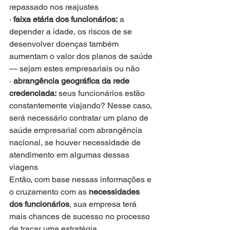
repassado nos reajustes
· 
faixa etária dos funcionários:
 a 
depender a idade, os riscos de se 
desenvolver doenças também 
aumentam o valor dos planos de saúde 
— sejam estes empresariais ou não
· 
abrangência geográfica da rede 
credenciada:
 seus funcionários estão 
constantemente viajando? Nesse caso, 
será necessário contratar um plano de 
saúde empresarial com abrangência 
nacional, se houver necessidade de 
atendimento em algumas dessas 
viagens
Então, com base nessas informações e 
o cruzamento com as 
necessidades 
dos funcionários
, sua empresa terá 
mais chances de sucesso no processo 
de traçar uma estratégia 