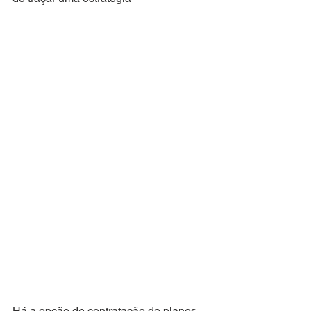
Há a opção de contratação de planos 