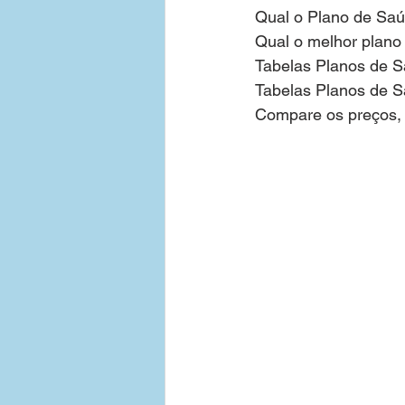
Qual o Plano de Sa
Qual o melhor plano
Tabelas de Preços - Empresas
Tabelas Planos de 
Tabelas Planos de 
Compare os preços, 
Contratar Plano de Saude Emp
Bahia
Medias Empresas 3
Plano de Saude Empresarial