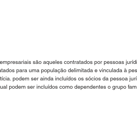
mpresariais são aqueles contratados por pessoas jurídi
atados para uma população delimitada e vinculada à pess
ícia. podem ser ainda incluídos os sócios da pessoa jur
tual podem ser incluídos como dependentes o grupo famil