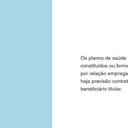
Os planos de saúde e
constituídos ou form
por relação empregat
haja previsão contra
beneficiário titular.