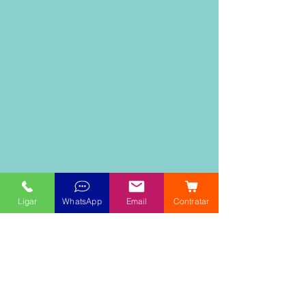
Ligar
WhatsApp
Email
Contratar