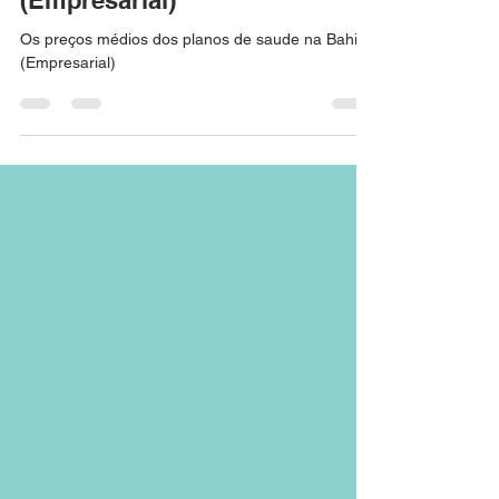
de saude na Bahia
(Empresarial)
Os preços médios dos planos de saude na Bahia
(Empresarial)