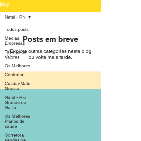
Blog
Natal - RN
Todos posts
Posts em breve
Medias
Empresas
Explore outras categorias neste blog
Tabelas de
ou volte mais tarde.
Valores
Os Melhores
Contratar
Cuiaba-Mato
Grosso
Natal - Rio
Grande do
Norte
Os Melhores
Planos de
saude
Corretora
Vendas de