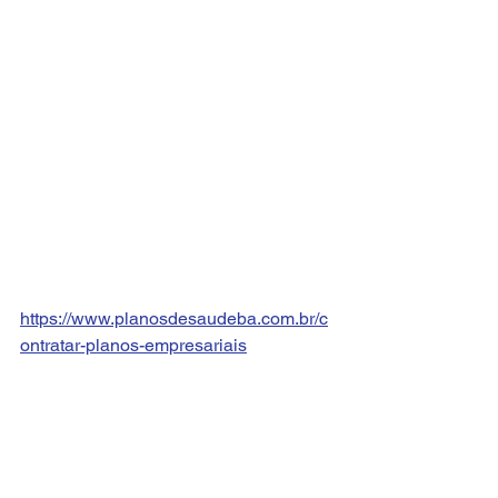
https://www.planosdesaudeba.com.br/c
ontratar-planos-empresariais