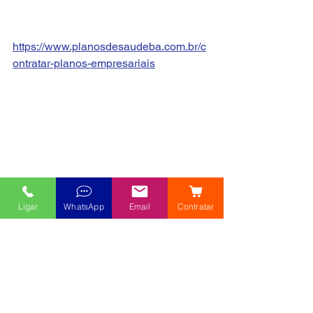
https://www.planosdesaudeba.com.br/c
ontratar-planos-empresariais
Ligar
WhatsApp
Email
Contratar