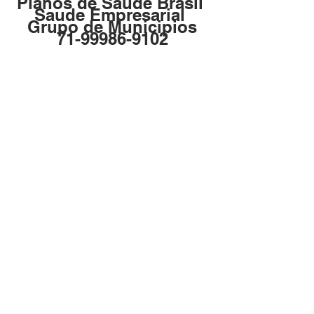
Planos de Saude Brasil 
Saude Empresarial 
Grupo de Municipios
71-99986-9102