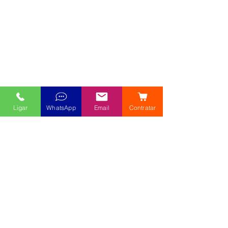
Ligar
WhatsApp
Email
Contratar