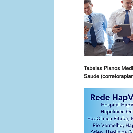
Tabelas Planos Medi
Saude (corretorapla