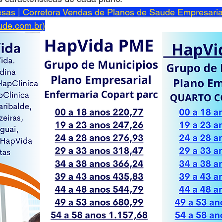
sas | Corretora Vendas de Planos de Saude Empresaria
ude.com.br)