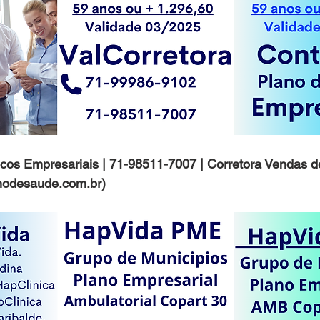
cos Empresariais | 71-98511-7007 | Corretora Vendas d
nodesaude.com.br)