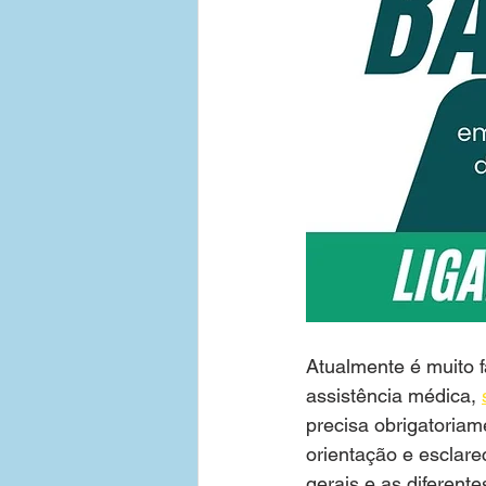
Atualmente é muito f
assistência médica, 
precisa obrigatoriam
orientação e esclare
gerais e as diferente