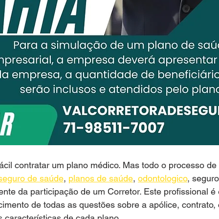
ácil contratar um plano médico. Mas todo o processo de
seguro de saúde
, 
planos de saúde
, 
odontologico
, seguro
ente da participação de um Corretor. Este profissional é 
cimento de todas as questões sobre a apólice, contrato,
s características de cada plano.